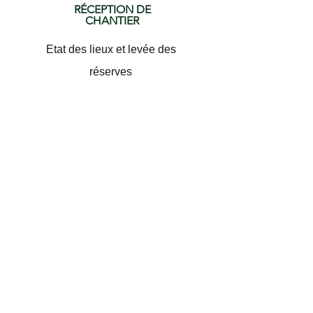
RÉCEPTION DE
CHANTIER
Etat des lieux et levée des
réserves
Nos autres prestations