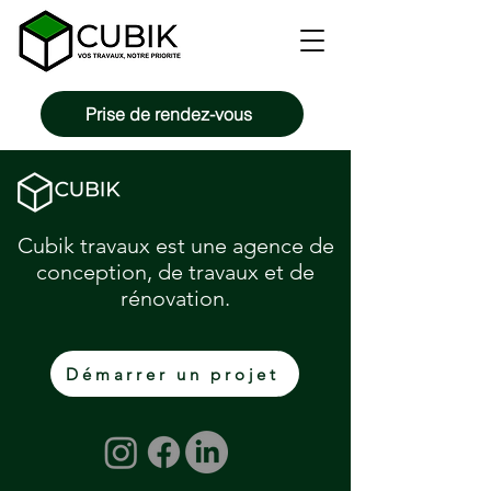
Prise de rendez-vous
Cubik travaux est une agence de
conception, de travaux et de
rénovation.
Démarrer un projet