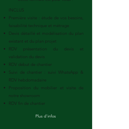
INCLUS
Première visite : étude de vos besoins,
faisabilité technique et métrage
Devis détaillé et modélisation du plan
existant et du plan projet
RDV présentation du devis et
validation du devis
RDV début de chantier
Suivi de chantier : suivi WhatsApp &
RDV hebdomadaire
Proposition du mobilier et visite de
notre showroom
RDV fin de chantier
Plus d'infos