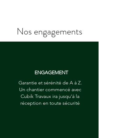
Nos engagements
Les avis des clients
ENGAGEMENT
Garantie et sérénité de A à Z.
Un chantier commencé avec
Cubik Travaux ira jusqu'à la
réception en toute sécurité