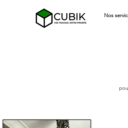
Nos servi
pour