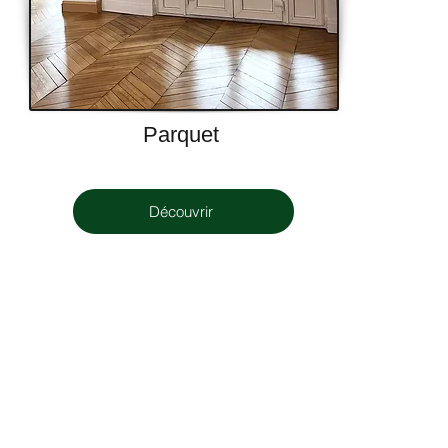
Parquet
Découvrir
 au capital de 50 000,00 euros,
09 