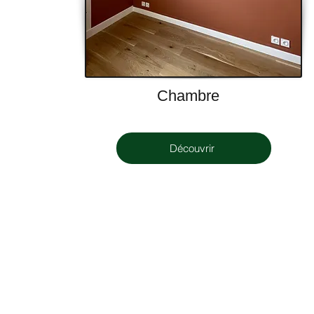
Chambre
Découvrir
85 19 59 22 - 06 14 16 93 53