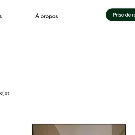
Prise de 
s
À propos
ojet