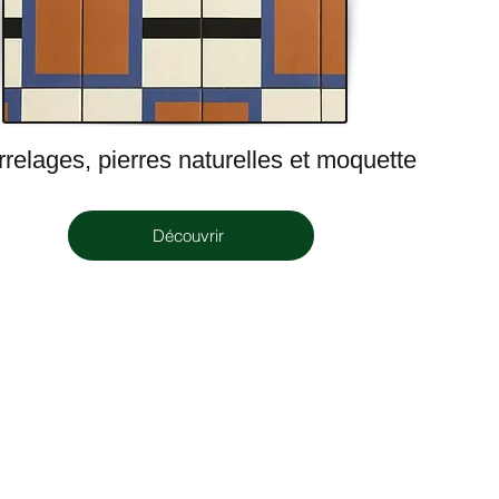
relages, pierres naturelles et moquette
Découvrir
Mentions Légales: Cubik Travaux SAS